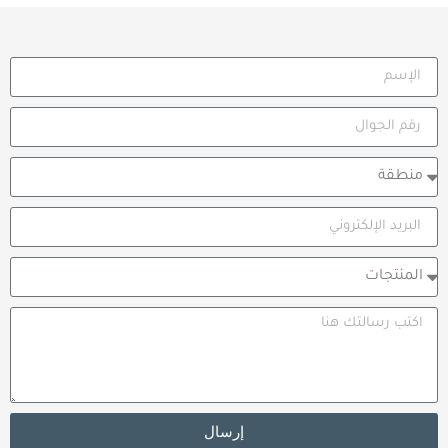
إرسال