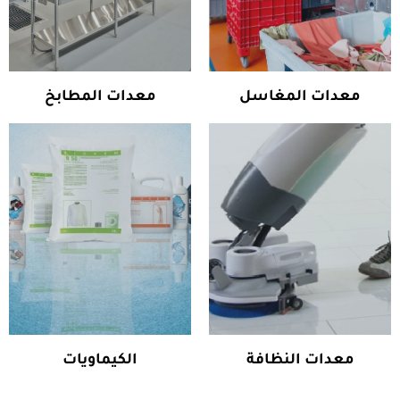
معدات المغاسل
معدات المطابخ
معدات النظافة
الكيماويات