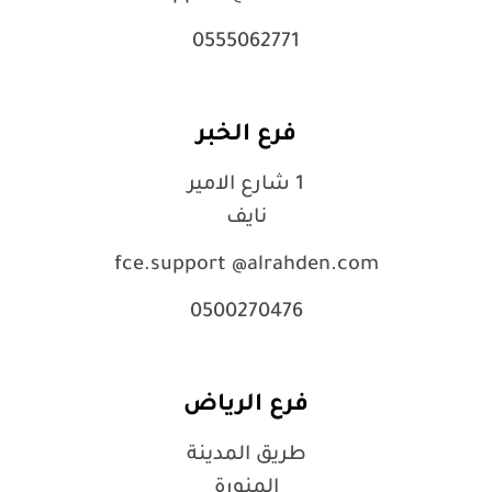
0555062771
فرع الخبر
1 شارع الامير
نايف
fce.support @alrahden.com
0500270476
فرع الرياض
طريق المدينة
المنورة