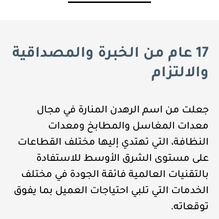
17 عام من الخبرة والمصداقية
والالتزام
جعلت من اسم الرهدن المنارة في مجال
معدات المغاسل والمطابخ ومعدات
النظافة، التي تهتدي إليها مختلف القطاعات
على مستوى الشرق الأوسط للاستفادة
بالتقنيات العالمية فائقة الجودة في مختلف
الخدمات التي تلبي احتياجات العميل بما يفوق
توقعاته.